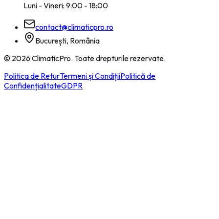
Luni - Vineri: 9:00 - 18:00
contact@climaticpro.ro
București, România
©
2026
ClimaticPro. Toate drepturile rezervate.
Politica de Retur
Termeni și Condiții
Politică de
Confidențialitate
GDPR