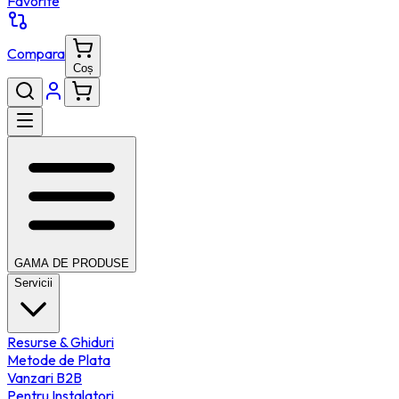
Favorite
Compara
Coș
GAMA DE PRODUSE
Servicii
Resurse & Ghiduri
Metode de Plata
Vanzari B2B
Pentru Instalatori