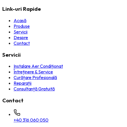
Link-uri Rapide
Acasă
Produse
Servicii
Despre
Contact
Servicii
Instalare Aer Condiționat
Întreținere & Service
Curățare Profesională
Reparații
Consultanță Gratuită
Contact
+40 316 060 050