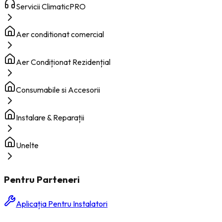
Servicii ClimaticPRO
Aer conditionat comercial
Aer Condiționat Rezidențial
Consumabile si Accesorii
Instalare & Reparații
Unelte
Pentru Parteneri
Aplicația Pentru Instalatori